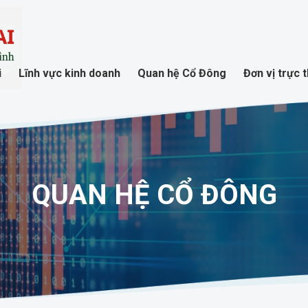
i
Lĩnh vực kinh doanh
Quan hệ Cổ Đông
Đơn vị trực 
QUAN HỆ CỔ ĐÔNG