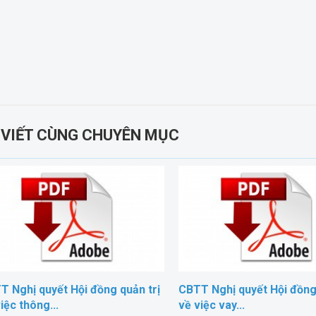
 VIẾT CÙNG CHUYÊN MỤC
T Nghị quyết Hội đồng quản trị
CBTT Nghị quyết Hội đồng 
iệc thông...
về việc vay...