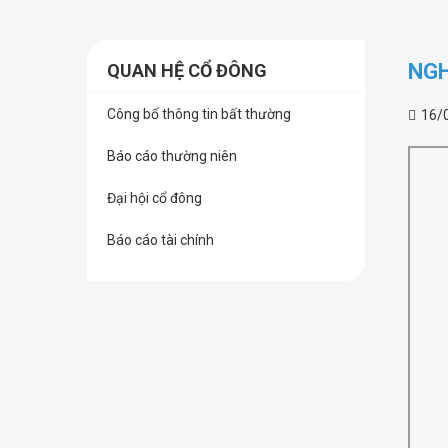
NGH
QUAN HỆ CỔ ĐÔNG
Công bố thông tin bất thường
16/
Báo cáo thường niên
Đại hội cổ đông
Báo cáo tài chính