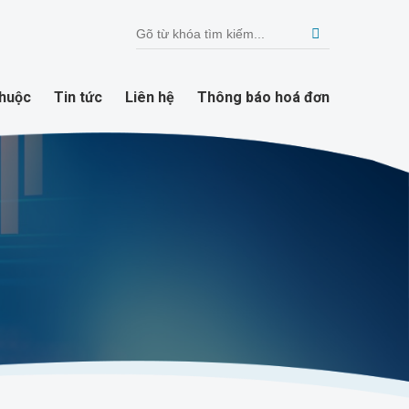
thuộc
Tin tức
Liên hệ
Thông báo hoá đơn