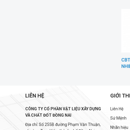
CBT
NHI
LIÊN HỆ
GIỚI TH
CÔNG TY CỔ PHẦN VẬT LIỆU XÂY DỰNG
Liên Hệ
VÀ CHẤT ĐỐT ĐỒNG NAI
Sứ Mệnh
Địa chỉ: Số 255B đường Phạm Văn Thuận,
Nhãn hiệu