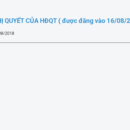
Ị QUYẾT CỦA HĐQT ( được đăng vào 16/08/2
08/2018