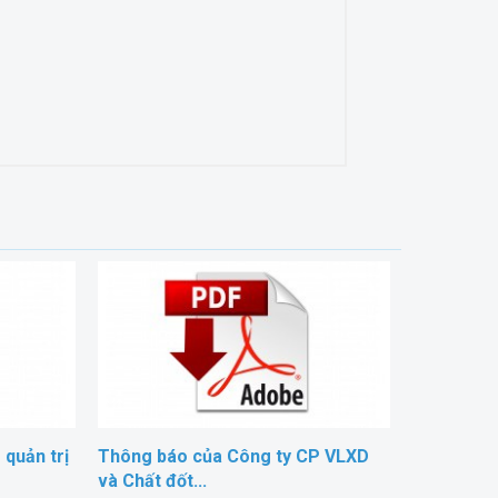
quản trị
Thông báo của Công ty CP VLXD
và Chất đốt...