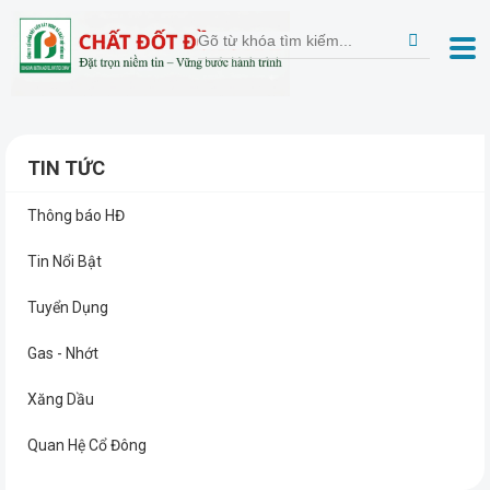
TIN TỨC
Thông báo HĐ
Tin Nổi Bật
Tuyển Dụng
Gas - Nhớt
Xăng Dầu
Quan Hệ Cổ Đông