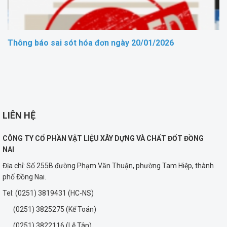
Thông báo sai sót hóa đơn ngày 20/01/2026
LIÊN HỆ
CÔNG TY CỔ PHẦN VẬT LIỆU XÂY DỰNG VÀ CHẤT ĐỐT ĐỒNG
NAI
Địa chỉ: Số 255B đường Phạm Văn Thuận, phường Tam Hiệp, thành
phố Đồng Nai.
Tel: (0251) 3819431 (HC-NS)
(0251) 3825275 (Kế Toán)
(0251) 3822116 (Lễ Tân)