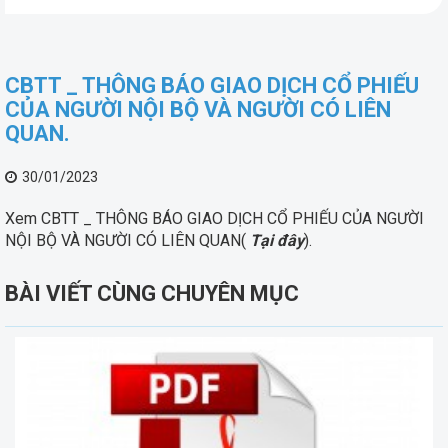
CBTT _ THÔNG BÁO GIAO DỊCH CỔ PHIẾU
CỦA NGƯỜI NỘI BỘ VÀ NGƯỜI CÓ LIÊN
QUAN.
30/01/2023
Xem CBTT _ THÔNG BÁO GIAO DỊCH CỔ PHIẾU CỦA NGƯỜI
NỘI BỘ VÀ NGƯỜI CÓ LIÊN QUAN(
Tại đây
).
BÀI VIẾT CÙNG CHUYÊN MỤC