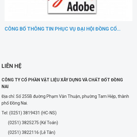
CÔNG BỐ THÔNG TIN PHỤC VỤ ĐẠI HỘI ĐỒNG CỔ...
LIÊN HỆ
CÔNG TY CỔ PHẦN VẬT LIỆU XÂY DỰNG VÀ CHẤT ĐỐT ĐỒNG
NAI
Địa chỉ: Số 255B đường Phạm Văn Thuận, phường Tam Hiệp, thành
phố Đồng Nai.
Tel: (0251) 3819431 (HC-NS)
(0251) 3825275 (Kế Toán)
(0251) 3822116 (Lễ Tân)