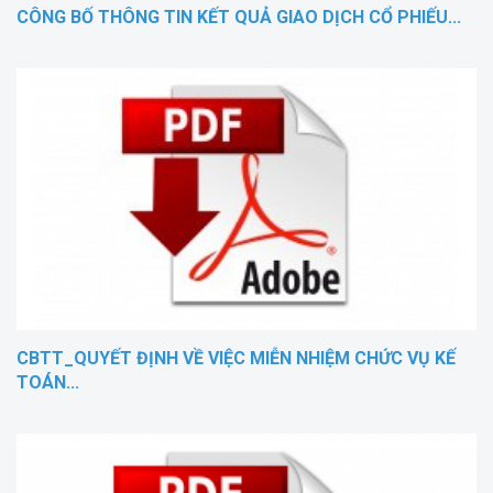
CÔNG BỐ THÔNG TIN KẾT QUẢ GIAO DỊCH CỔ PHIẾU...
CBTT_QUYẾT ĐỊNH VỀ VIỆC MIỄN NHIỆM CHỨC VỤ KẾ
TOÁN...