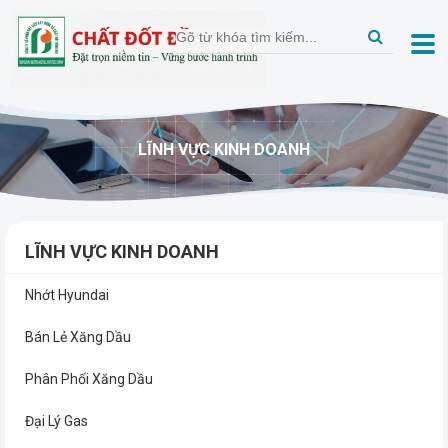
LĨNH VỰC KINH DOANH
LĨNH VỰC KINH DOANH
Nhớt Hyundai
Bán Lẻ Xăng Dầu
Phân Phối Xăng Dầu
Đại Lý Gas