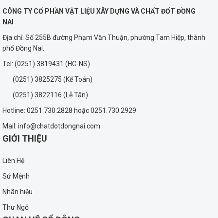
CÔNG TY CỔ PHẦN VẬT LIỆU XÂY DỰNG VÀ CHẤT ĐỐT ĐỒNG
NAI
Địa chỉ: Số 255B đường Phạm Văn Thuận, phường Tam Hiệp, thành
phố Đồng Nai.
Tel: (0251) 3819431 (HC-NS)
(0251) 3825275 (Kế Toán)
(0251) 3822116 (Lễ Tân)
Hotline: 0251.730.2828 hoặc 0251.730.2929
Mail: info@chatdotdongnai.com
GIỚI THIỆU
Liên Hệ
Sứ Mệnh
Nhãn hiệu
Thư Ngỏ