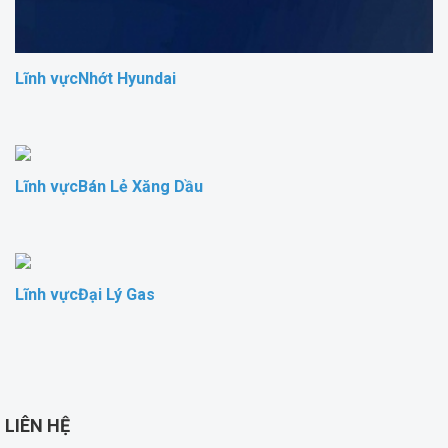
Lĩnh vựcNhớt Hyundai
Lĩnh vựcBán Lẻ Xăng Dầu
Lĩnh vựcĐại Lý Gas
LIÊN HỆ