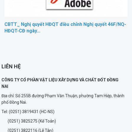
CBTT_ Nghị quyết HĐQT điều chỉnh Nghị quyết 46F/NQ-
HĐQT-CĐ ngày...
LIÊN HỆ
CÔNG TY CỔ PHẦN VẬT LIỆU XÂY DỰNG VÀ CHẤT ĐỐT ĐỒNG
NAI
Địa chỉ: Số 255B đường Phạm Văn Thuận, phường Tam Hiệp, thành
phố Đồng Nai.
Tel: (0251) 3819431 (HC-NS)
(0251) 3825275 (Kế Toán)
(0251) 3822116 (Lễ Tân)