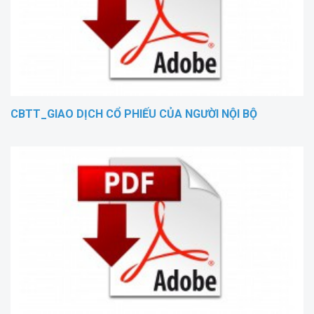
CBTT_GIAO DỊCH CỔ PHIẾU CỦA NGƯỜI NỘI BỘ