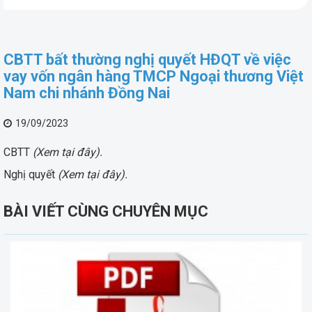
CBTT bất thường nghị quyết HĐQT về việc
vay vốn ngân hàng TMCP Ngoại thương Việt
Nam chi nhánh Đồng Nai
19/09/2023
CBTT
(Xem tại đây).
Nghị quyết
(Xem tại đây).
BÀI VIẾT CÙNG CHUYÊN MỤC