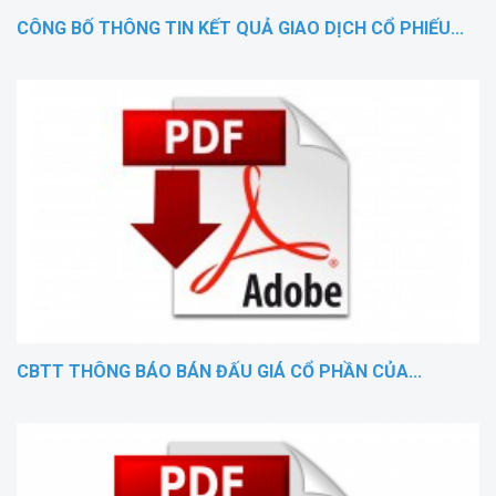
CÔNG BỐ THÔNG TIN KẾT QUẢ GIAO DỊCH CỔ PHIẾU...
CBTT THÔNG BÁO BÁN ĐẤU GIÁ CỔ PHẦN CỦA...