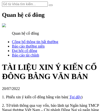
Quan hệ cổ đông
Quan hệ cổ đông
Công bố thông tin bất thường
Báo cáo thường niên
Đại hội cổ đông
Báo cáo tài chính
TÀI LIỆU XIN Ý KIẾN CỔ
ĐÔNG BẰNG VĂN BẢN
20/07/2022
1. Phiếu xin ý kiến cổ đông bằng văn bản(
Tại đây
)
2. Tờ trình thông qua vay vốn, bảo lãnh tại Ngân hàng TMCP
Ngoại thương Việt Nam – Chi nhánh Đồng Nai và ngân hàng