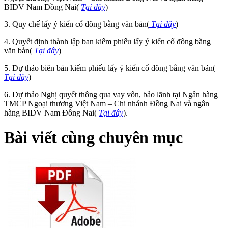
BIDV Nam Đồng Nai(
Tại đây
)
3. Quy chế lấy ý kiến cổ đông bằng văn bản(
Tại đây
)
4. Quyết định thành lập ban kiểm phiếu lấy ý kiến cổ đông bằng
văn bản(
Tại đây
)
5. Dự thảo biên bản kiểm phiếu lấy ý kiến cổ đông bằng văn bản(
Tại đây
)
6. Dự thảo Nghị quyết thông qua vay vốn, bảo lãnh tại Ngân hàng
TMCP Ngoại thương Việt Nam – Chi nhánh Đồng Nai và ngân
hàng BIDV Nam Đồng Nai(
Tại đây
).
Bài viết cùng chuyên mục