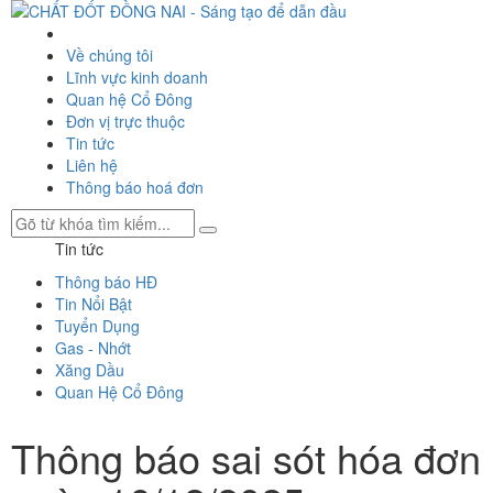
Về chúng tôi
Lĩnh vực kinh doanh
Quan hệ Cổ Đông
Đơn vị trực thuộc
Tin tức
Liên hệ
Thông báo hoá đơn
Tin tức
Thông báo HĐ
Tin Nổi Bật
Tuyển Dụng
Gas - Nhớt
Xăng Dầu
Quan Hệ Cổ Đông
Thông báo sai sót hóa đơn