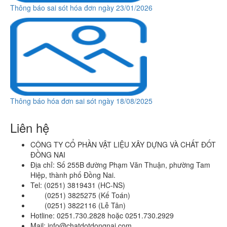
Thông báo sai sót hóa đơn ngày 23/01/2026
Thông báo hóa đơn sai sót ngày 18/08/2025
Liên hệ
CÔNG TY CỔ PHẦN VẬT LIỆU XÂY DỰNG VÀ CHẤT ĐỐT
ĐỒNG NAI
Địa chỉ: Số 255B đường Phạm Văn Thuận, phường Tam
Hiệp, thành phố Đồng Nai.
Tel: (0251) 3819431 (HC-NS)
(0251) 3825275 (Kế Toán)
(0251) 3822116 (Lễ Tân)
Hotline: 0251.730.2828 hoặc 0251.730.2929
Mail: info@chatdotdongnai.com