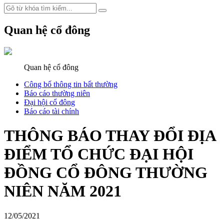
Quan hệ cổ đông
Quan hệ cổ đông
Công bố thông tin bất thường
Báo cáo thường niên
Đại hội cổ đông
Báo cáo tài chính
THÔNG BÁO THAY ĐỔI ĐỊA
ĐIỂM TỔ CHỨC ĐẠI HỘI
ĐỒNG CỔ ĐÔNG THƯỜNG
NIÊN NĂM 2021
12/05/2021