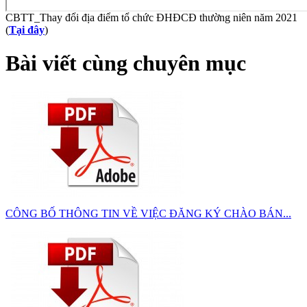
CBTT_Thay đổi địa điểm tổ chức ĐHĐCĐ thường niên năm 2021
(
Tại đây
)
Bài viết cùng chuyên mục
CÔNG BỐ THÔNG TIN VỀ VIỆC ĐĂNG KÝ CHÀO BÁN...