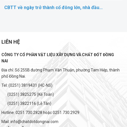
CBTT về ngày trở thành cổ đông lớn, nhà đầu...
LIÊN HỆ
CÔNG TY CỔ PHẦN VẬT LIỆU XÂY DỰNG VÀ CHẤT ĐỐT ĐỒNG
NAI
Địa chỉ: Số 255B đường Phạm Văn Thuận, phường Tam Hiệp, thành
phố Đồng Nai.
Tel: (0251) 3819431 (HC-NS)
(0251) 3825275 (Kế Toán)
(0251) 3822116 (Lễ Tân)
Hotline: 0251.730.2828 hoặc 0251.730.2929
Mail: info@chatdotdongnai.com