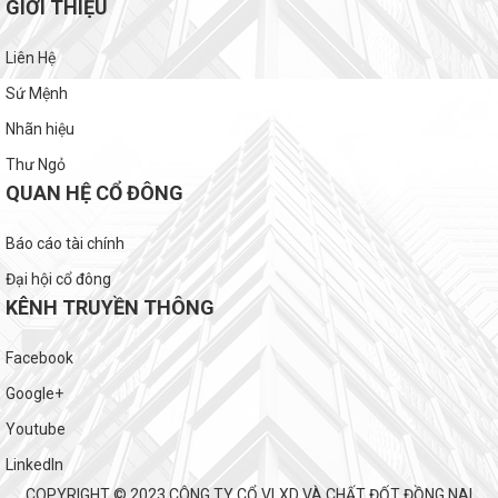
GIỚI THIỆU
Liên Hệ
Sứ Mệnh
Nhãn hiệu
Thư Ngỏ
QUAN HỆ CỔ ĐÔNG
Báo cáo tài chính
Đại hội cổ đông
KÊNH TRUYỀN THÔNG
Facebook
Google+
Youtube
LinkedIn
COPYRIGHT © 2023 CÔNG TY CỔ VLXD VÀ CHẤT ĐỐT ĐỒNG NAI