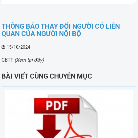
THÔNG BÁO THAY ĐỔI NGƯỜI CÓ LIÊN
QUAN CỦA NGƯỜI NỘI BỘ
15/10/2024
CBTT
(Xem tại đây)
BÀI VIẾT CÙNG CHUYÊN MỤC