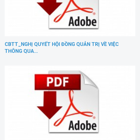
CBTT_NGHỊ QUYẾT HỘI ĐỒNG QUẢN TRỊ VỀ VIỆC
THÔNG QUA...