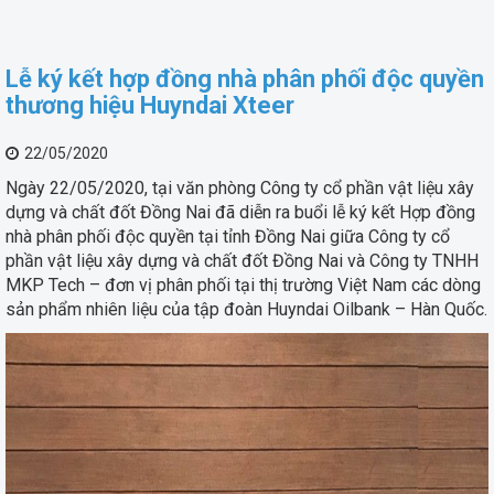
Lễ ký kết hợp đồng nhà phân phối độc quyền
thương hiệu Huyndai Xteer
22/05/2020
Ngày 22/05/2020, tại văn phòng Công ty cổ phần vật liệu xây
dựng và chất đốt Đồng Nai đã diễn ra buổi lễ ký kết Hợp đồng
nhà phân phối độc quyền tại tỉnh Đồng Nai giữa Công ty cổ
phần vật liệu xây dựng và chất đốt Đồng Nai và Công ty TNHH
MKP Tech – đơn vị phân phối tại thị trường Việt Nam các dòng
sản phẩm nhiên liệu của tập đoàn Huyndai Oilbank – Hàn Quốc.