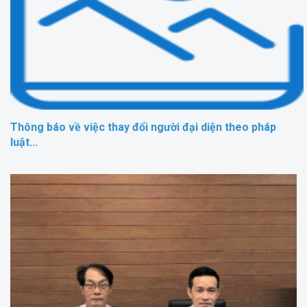
Thông báo về việc thay đổi người đại diện theo pháp
luật...