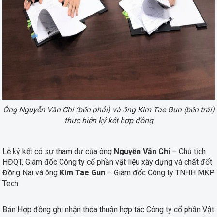
Ông Nguyễn Văn Chi (bên phải) và ông Kim Tae Gun (bên trái)
thực hiện ký kết hợp đồng
Lễ ký kết có sự tham dự của ông
Nguyễn Văn Chi
– Chủ tịch
HĐQT, Giám đốc Công ty cổ phần vật liệu xây dựng và chất đốt
Đồng Nai và ông
Kim Tae Gun
– Giám đốc Công ty TNHH MKP
Tech.
Bản Hợp đồng ghi nhận thỏa thuận hợp tác Công ty cổ phần Vật