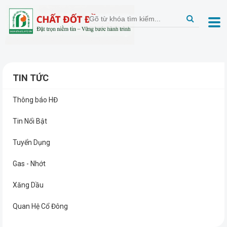
TIN TỨC
Thông báo HĐ
Tin Nổi Bật
Tuyển Dụng
Gas - Nhớt
Xăng Dầu
Quan Hệ Cổ Đông