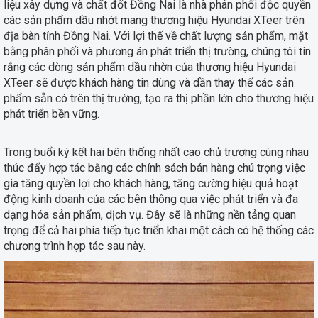
liệu xây dựng và chất đốt Đồng Nai là nhà phân phối độc quyền
các sản phẩm dầu nhớt mang thương hiệu Hyundai XTeer trên
địa bàn tỉnh Đồng Nai. Với lợi thế về chất lượng sản phẩm, mặt
bằng phân phối và phương án phát triển thị trường, chúng tôi tin
rằng các dòng sản phẩm dầu nhờn của thương hiệu Hyundai
XTeer sẽ được khách hàng tin dùng và dần thay thế các sản
phẩm sẵn có trên thị trường, tạo ra thị phần lớn cho thương hiệu
phát triển bền vững.
Trong buổi ký kết hai bên thống nhất cao chủ trương cùng nhau
thúc đẩy hợp tác bằng các chính sách bán hàng chú trọng việc
gia tăng quyền lợi cho khách hàng, tăng cường hiệu quả hoạt
động kinh doanh của các bên thông qua việc phát triển và đa
dạng hóa sản phẩm, dịch vụ. Đây sẽ là những nền tảng quan
trọng để cả hai phía tiếp tục triển khai một cách có hệ thống các
chương trình hợp tác sau này.