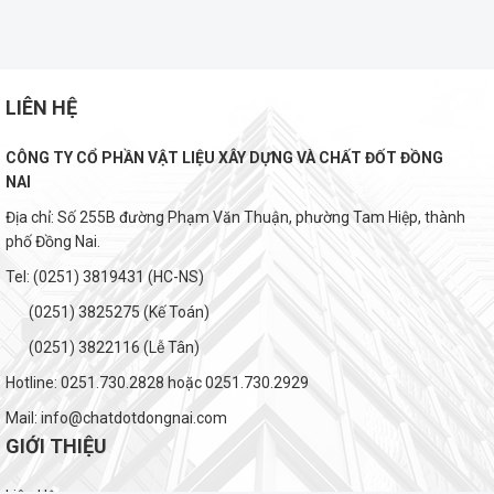
LIÊN HỆ
CÔNG TY CỔ PHẦN VẬT LIỆU XÂY DỰNG VÀ CHẤT ĐỐT ĐỒNG
NAI
Địa chỉ: Số 255B đường Phạm Văn Thuận, phường Tam Hiệp, thành
phố Đồng Nai.
Tel: (0251) 3819431 (HC-NS)
(0251) 3825275 (Kế Toán)
(0251) 3822116 (Lễ Tân)
Hotline: 0251.730.2828 hoặc 0251.730.2929
Mail: info@chatdotdongnai.com
GIỚI THIỆU