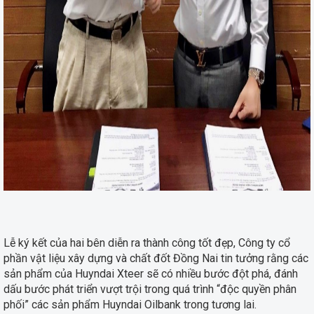
Lễ ký kết của hai bên diễn ra thành công tốt đẹp, Công ty cổ
phần vật liệu xây dựng và chất đốt Đồng Nai tin tưởng rằng các
sản phẩm của Huyndai Xteer sẽ có nhiều bước đột phá, đánh
dấu bước phát triển vượt trội trong quá trình “độc quyền phân
phối” các sản phẩm Huyndai Oilbank trong tương lai.