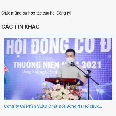
Chúc mừng sự hợp tác của hai Công ty!
CÁC TIN KHÁC
Công ty Cổ Phần VLXD Chất Đốt Đồng Nai tổ chức...