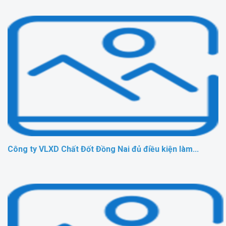
Công ty VLXD Chất Đốt Đồng Nai đủ điều kiện làm...